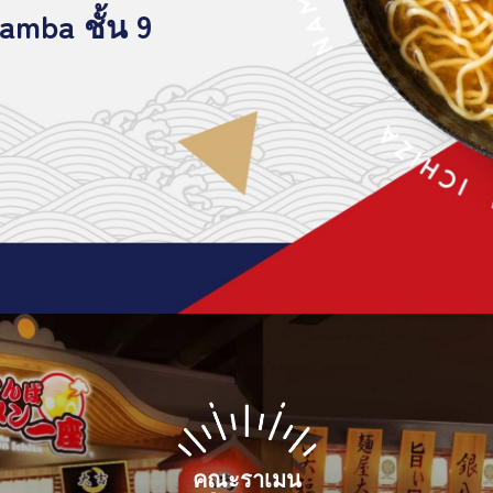
amba ชั้น 9
คณะราเมน