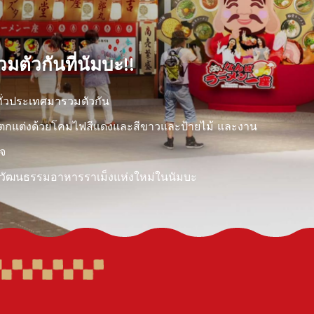
ตัวกันที่นัมบะ!!
ทั่วประเทศมารวมตัวกัน
าที่ตกแต่งด้วยโคมไฟสีแดงและสีขาวและป้ายไม้ และงาน
ิจ
ปิดวัฒนธรรมอาหารราเม็งแห่งใหม่ในนัมบะ