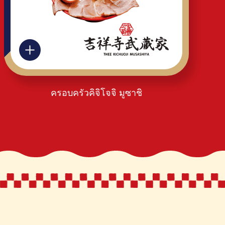
ครอบครัวคิจิโจจิ มูซาชิ