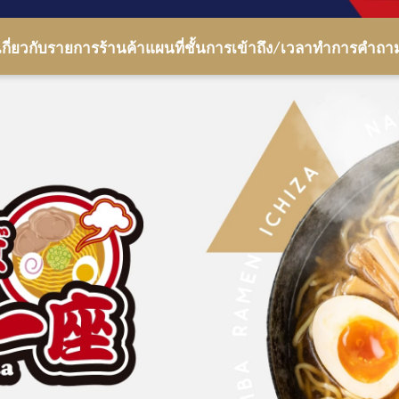
เกี่ยวกับ
รายการร้านค้า
แผนที่ชั้น
การเข้าถึง/เวลาทำการ
คำถาม
รายการร้านค้า
เกี่ยวกับ
แผนที่ชั้น
การเข้าถึง/เวลาทำการ
คำถามที่พบบ่อย