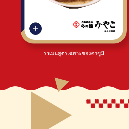
ราเมนสูตรเฉพาะของคาซูมิ