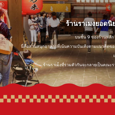
ร้านราเมงยอดนิย
บนชั้น 9 ของร้านหลัก
นี่คือสวนสนุกอาหารที่เน้นความบันเทิงตามแนวคิดของ
แ
ร้านราเม็งที่รวมตัวกันจะกลายเป็นคณะร