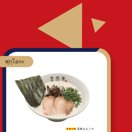
ฟุกุโอกะ