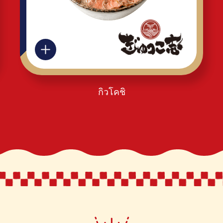
กิวโคชิ