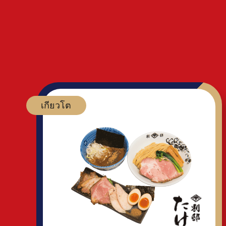
เกียวโต